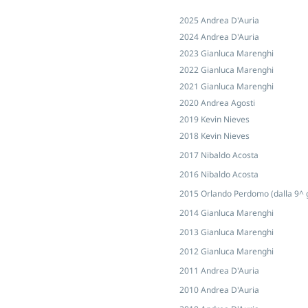
2025 Andrea D'Auria
2024 Andrea D'Auria
Storia
2023 Gianluca Marenghi
2022 Gianluca Marenghi
2021 Gianluca Marenghi
2020 Andrea Agosti
Storico
2019 Kevin Nieves
2018 Kevin Nieves
2017 Nibaldo Acosta
2016 Nibaldo Acosta
allenatori
2015 Orlando Perdomo (dalla 9^ 
2014 Gianluca Marenghi
2013 Gianluca Marenghi
I nostri
2012 Gianluca Marenghi
2011 Andrea D'Auria
2010 Andrea D'Auria